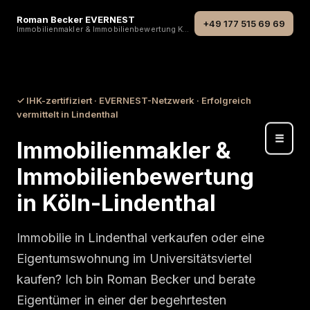
Roman Becker EVERNEST
+49 177 515 69 69
Immobilienmakler & Immobilienbewertung Köln
Start
›
Stadtteile
›
Köln-Lindenthal
✓ IHK-zertifiziert · EVERNEST-Netzwerk · Erfolgreich
vermittelt in Lindenthal
☰
Immobilienmakler &
Immobilienbewertung
in Köln-Lindenthal
Immobilie in Lindenthal verkaufen oder eine
Eigentumswohnung im Universitätsviertel
kaufen? Ich bin Roman Becker und berate
Eigentümer in einer der begehrtesten