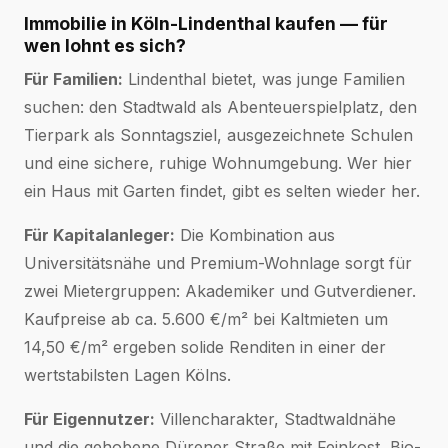
Immobilie in Köln-Lindenthal kaufen — für
wen lohnt es sich?
Für Familien:
Lindenthal bietet, was junge Familien
suchen: den Stadtwald als Abenteuerspielplatz, den
Tierpark als Sonntagsziel, ausgezeichnete Schulen
und eine sichere, ruhige Wohnumgebung. Wer hier
ein Haus mit Garten findet, gibt es selten wieder her.
Für Kapitalanleger:
Die Kombination aus
Universitätsnähe und Premium-Wohnlage sorgt für
zwei Mietergruppen: Akademiker und Gutverdiener.
Kaufpreise ab ca. 5.600 €/m² bei Kaltmieten um
14,50 €/m² ergeben solide Renditen in einer der
wertstabilsten Lagen Kölns.
Für Eigennutzer:
Villencharakter, Stadtwaldnähe
und die gehobene Dürener Straße mit Feinkost, Bio-