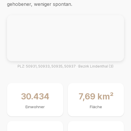
gehobener, weniger spontan.
PLZ: 50931, 50933, 50935, 50937 · Bezirk Lindenthal (3)
30.434
7,69 km²
Einwohner
Fläche