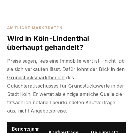
AMTLICHE MARKTDATEN
Wird in Köln-Lindenthal
überhaupt gehandelt?
Preise sagen,
was
eine Immobilie wert ist – nicht,
ob
sie sich verkaufen lässt. Dafür lohnt der Blick in den
Grundstücksmarktbericht
des
Gutachterausschusses für Grundstückswerte in der
Stadt Köln. Er wertet als einzige amtliche Quelle die
tatsächlich notariell beurkundeten Kaufverträge
aus, nicht Angebotspreise.
Berichtsjahr
Kaufverträge
Geldumsatz
Ø 