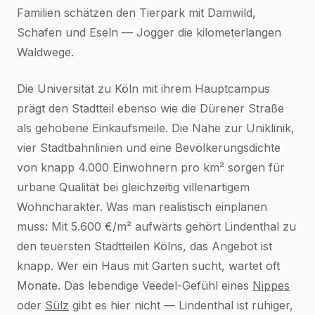
Familien schätzen den Tierpark mit Damwild,
Schafen und Eseln — Jogger die kilometerlangen
Waldwege.
Die Universität zu Köln mit ihrem Hauptcampus
prägt den Stadtteil ebenso wie die Dürener Straße
als gehobene Einkaufsmeile. Die Nähe zur Uniklinik,
vier Stadtbahnlinien und eine Bevölkerungsdichte
von knapp 4.000 Einwohnern pro km² sorgen für
urbane Qualität bei gleichzeitig villenartigem
Wohncharakter. Was man realistisch einplanen
muss: Mit 5.600 €/m² aufwärts gehört Lindenthal zu
den teuersten Stadtteilen Kölns, das Angebot ist
knapp. Wer ein Haus mit Garten sucht, wartet oft
Monate. Das lebendige Veedel-Gefühl eines
Nippes
oder
Sülz
gibt es hier nicht — Lindenthal ist ruhiger,