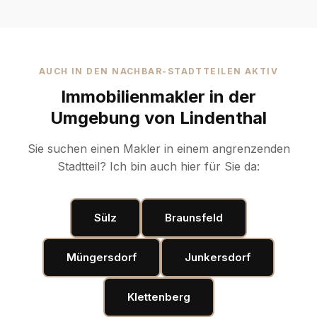
AUCH IN DEN NACHBAR-STADTTEILEN AKTIV
Immobilienmakler in der
Umgebung von Lindenthal
Sie suchen einen Makler in einem angrenzenden
Stadtteil? Ich bin auch hier für Sie da:
Sülz
Braunsfeld
Müngersdorf
Junkersdorf
Klettenberg