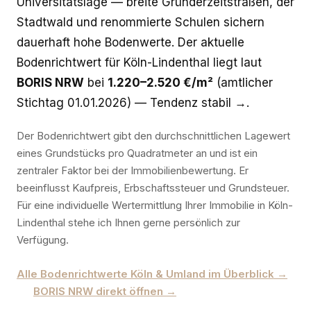
Universitätslage — breite Gründerzeitstraßen, der
Stadtwald und renommierte Schulen sichern
dauerhaft hohe Bodenwerte. Der aktuelle
Bodenrichtwert für Köln-Lindenthal liegt laut
BORIS NRW
bei
1.220–2.520 €/m²
(amtlicher
Stichtag 01.01.2026) — Tendenz stabil →.
Der Bodenrichtwert gibt den durchschnittlichen Lagewert
eines Grundstücks pro Quadratmeter an und ist ein
zentraler Faktor bei der Immobilienbewertung. Er
beeinflusst Kaufpreis, Erbschaftssteuer und Grundsteuer.
Für eine individuelle Wertermittlung Ihrer Immobilie in Köln-
Lindenthal stehe ich Ihnen gerne persönlich zur
Verfügung.
Alle Bodenrichtwerte Köln & Umland im Überblick →
BORIS NRW direkt öffnen →