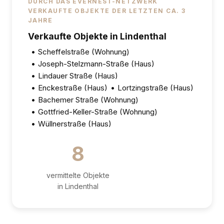
DURCH DAS EVERNEST-NETZWERK
VERKAUFTE OBJEKTE DER LETZTEN CA. 3
JAHRE
Verkaufte Objekte in Lindenthal
•
Scheffelstraße (Wohnung)
•
Joseph-Stelzmann-Straße (Haus)
•
Lindauer Straße (Haus)
•
Enckestraße (Haus)
•
Lortzingstraße (Haus)
•
Bachemer Straße (Wohnung)
•
Gottfried-Keller-Straße (Wohnung)
•
Wüllnerstraße (Haus)
8
vermittelte Objekte
in Lindenthal