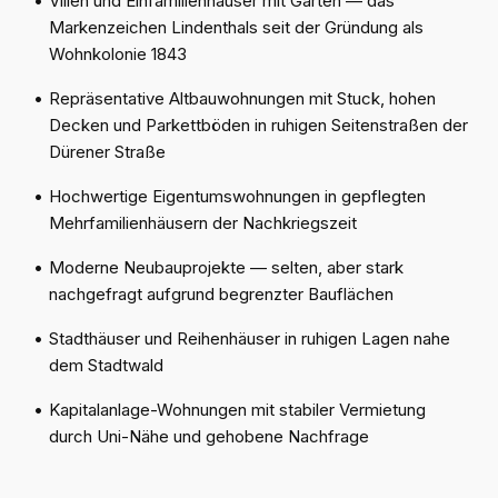
•
Villen und Einfamilienhäuser mit Gärten — das
Markenzeichen Lindenthals seit der Gründung als
Wohnkolonie 1843
•
Repräsentative Altbauwohnungen mit Stuck, hohen
Decken und Parkettböden in ruhigen Seitenstraßen der
Dürener Straße
•
Hochwertige Eigentumswohnungen in gepflegten
Mehrfamilienhäusern der Nachkriegszeit
•
Moderne Neubauprojekte — selten, aber stark
nachgefragt aufgrund begrenzter Bauflächen
•
Stadthäuser und Reihenhäuser in ruhigen Lagen nahe
dem Stadtwald
•
Kapitalanlage-Wohnungen mit stabiler Vermietung
durch Uni-Nähe und gehobene Nachfrage