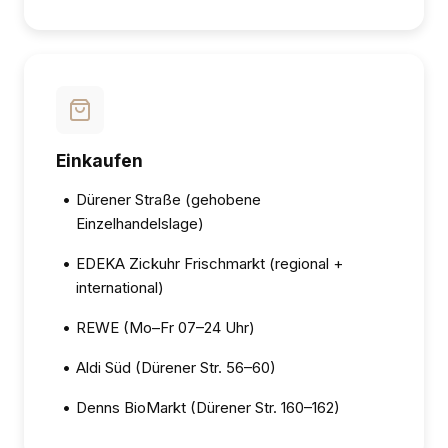
Einkaufen
•
Dürener Straße (gehobene
Einzelhandelslage)
•
EDEKA Zickuhr Frischmarkt (regional +
international)
•
REWE (Mo–Fr 07–24 Uhr)
•
Aldi Süd (Dürener Str. 56–60)
•
Denns BioMarkt (Dürener Str. 160–162)