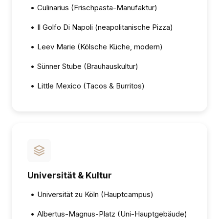
•
Culinarius (Frischpasta-Manufaktur)
•
Il Golfo Di Napoli (neapolitanische Pizza)
•
Leev Marie (Kölsche Küche, modern)
•
Sünner Stube (Brauhauskultur)
•
Little Mexico (Tacos & Burritos)
Universität & Kultur
•
Universität zu Köln (Hauptcampus)
•
Albertus-Magnus-Platz (Uni-Hauptgebäude)