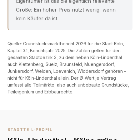
Eigentümer ist das die eigentlich relevante
Größe: Ein hoher Preis nützt wenig, wenn
kein Käufer da ist.
Quelle: Grundstücksmarktbericht 2026 für die Stadt Köln,
Kapitel 3.1, Berichtsjahr 2025. Die Zahlen gelten für den
gesamten Stadtbezirk 3, zu dem neben Köln-Lindenthal
auch Klettenberg, Suelz, Braunsfeld, Muengersdorf,
Junkersdorf, Weiden, Loevenich, Widdersdorf gehören –
nicht für Köln-Lindenthal allein. Der Ø-Wert je Vertrag
umfasst alle Teilmärkte, also auch unbebaute Grundstücke,
Teileigentum und Erbbaurechte.
STADTTEIL-PROFIL