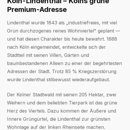
Köln-Lindenthal – Kölns grüne
Premium-Adresse
Lindenthal wurde 1843 als „industriefreies, mit viel
Grün durchzogenes reines Wohnviertel" geplant —
und hat diesen Charakter bis heute bewahrt. 1888
nach Köln eingemeindet, entwickelte sich der
Stadtteil mit seinen Villen, Gärten und
baumbestandenen Alleen zu einer der begehrtesten
Adressen der Stadt. Trotz 85 % Kriegszerstörung
wurde Lindenthal stilbewusst wiederaufgebaut.
Der Kölner Stadtwald mit seinen 205 Hektar, zwei
Weihern und dem beliebten Tierpark ist das grüne
Herz des Viertels. Dazu kommen der Äußere und
Innere Grüngürtel, die Lindenthal zur grünsten
Wohnlage auf der linken Rheinseite machen.