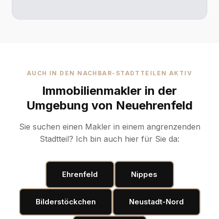
AUCH IN DEN NACHBAR-STADTTEILEN AKTIV
Immobilienmakler in der
Umgebung von Neuehrenfeld
Sie suchen einen Makler in einem angrenzenden
Stadtteil? Ich bin auch hier für Sie da:
Ehrenfeld
Nippes
Bilderstöckchen
Neustadt-Nord