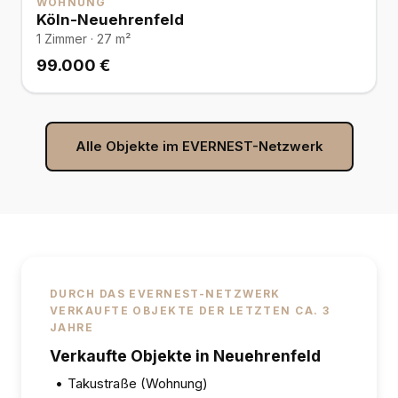
WOHNUNG
Köln-Neuehrenfeld
1 Zimmer · 27 m²
99.000 €
Alle Objekte im EVERNEST-Netzwerk
DURCH DAS EVERNEST-NETZWERK
VERKAUFTE OBJEKTE DER LETZTEN CA. 3
JAHRE
Verkaufte Objekte in Neuehrenfeld
•
Takustraße (Wohnung)