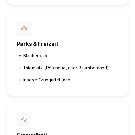
Parks & Freizeit
•
Blücherpark
•
Takuplatz (Pétanque, alter Baumbestand)
•
Innerer Grüngürtel (nah)
Gesundheit