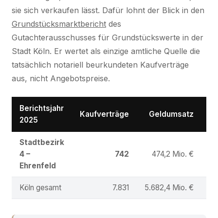
sie sich verkaufen lässt. Dafür lohnt der Blick in den
Grundstücksmarktbericht
des
Gutachterausschusses für Grundstückswerte in der
Stadt Köln. Er wertet als einzige amtliche Quelle die
tatsächlich notariell beurkundeten Kaufverträge
aus, nicht Angebotspreise.
Berichtsjahr
Kaufverträge
Geldumsatz
Ø 
2025
Stadtbezirk
4 –
742
474,2 Mio. €
Ehrenfeld
Köln gesamt
7.831
5.682,4 Mio. €