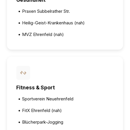
•
Praxen Subbelrather Str.
•
Heilig-Geist-Krankenhaus (nah)
•
MVZ Ehrenfeld (nah)
Fitness & Sport
•
Sportverein Neuehrenfeld
•
FitX Ehrenfeld (nah)
•
Blücherpark-Jogging