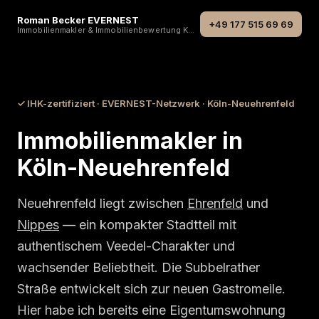
Roman Becker EVERNEST
+49 177 515 69 69
Immobilienmakler & Immobilienbewertung Köln
Start
›
Stadtteile
›
Köln-Neuehrenfeld
✓ IHK-zertifiziert · EVERNEST-Netzwerk · Köln-Neuehrenfeld
Immobilienmakler in
Köln-Neuehrenfeld
Neuehrenfeld liegt zwischen
Ehrenfeld
und
Nippes
— ein kompakter Stadtteil mit
authentischem Veedel-Charakter und
wachsender Beliebtheit. Die Subbelrather
Straße entwickelt sich zur neuen Gastromeile.
Hier habe ich bereits eine Eigentumswohnung