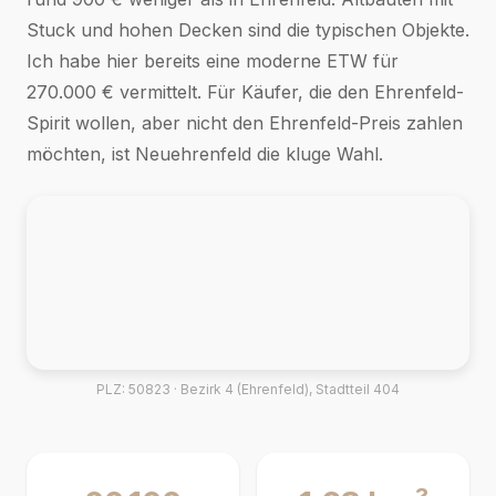
Stuck und hohen Decken sind die typischen Objekte.
Ich habe hier bereits eine moderne ETW für
270.000 € vermittelt. Für Käufer, die den Ehrenfeld-
Spirit wollen, aber nicht den Ehrenfeld-Preis zahlen
möchten, ist Neuehrenfeld die kluge Wahl.
PLZ: 50823 · Bezirk 4 (Ehrenfeld), Stadtteil 404