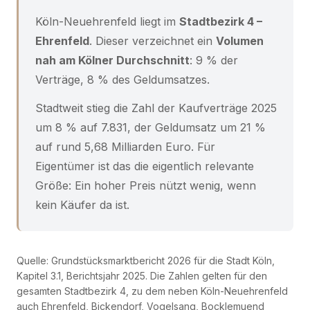
Köln-Neuehrenfeld liegt im
Stadtbezirk 4 –
Ehrenfeld
. Dieser verzeichnet ein
Volumen
nah am Kölner Durchschnitt
: 9 % der
Verträge, 8 % des Geldumsatzes.
Stadtweit stieg die Zahl der Kaufverträge 2025
um 8 % auf 7.831, der Geldumsatz um 21 %
auf rund 5,68 Milliarden Euro. Für
Eigentümer ist das die eigentlich relevante
Größe: Ein hoher Preis nützt wenig, wenn
kein Käufer da ist.
Quelle: Grundstücksmarktbericht 2026 für die Stadt Köln,
Kapitel 3.1, Berichtsjahr 2025. Die Zahlen gelten für den
gesamten Stadtbezirk 4, zu dem neben Köln-Neuehrenfeld
auch Ehrenfeld, Bickendorf, Vogelsang, Bocklemuend