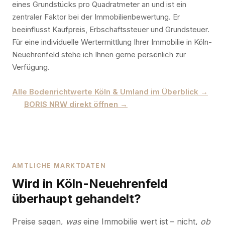
eines Grundstücks pro Quadratmeter an und ist ein
zentraler Faktor bei der Immobilienbewertung. Er
beeinflusst Kaufpreis, Erbschaftssteuer und Grundsteuer.
Für eine individuelle Wertermittlung Ihrer Immobilie in Köln-
Neuehrenfeld stehe ich Ihnen gerne persönlich zur
Verfügung.
Alle Bodenrichtwerte Köln & Umland im Überblick →
BORIS NRW direkt öffnen →
AMTLICHE MARKTDATEN
Wird in Köln-Neuehrenfeld
überhaupt gehandelt?
Preise sagen,
was
eine Immobilie wert ist – nicht,
ob