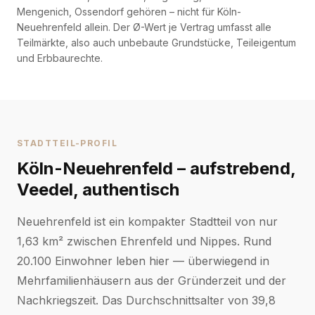
Mengenich, Ossendorf gehören – nicht für Köln-
Neuehrenfeld allein. Der Ø-Wert je Vertrag umfasst alle
Teilmärkte, also auch unbebaute Grundstücke, Teileigentum
und Erbbaurechte.
STADTTEIL-PROFIL
Köln-Neuehrenfeld – aufstrebend,
Veedel, authentisch
Neuehrenfeld ist ein kompakter Stadtteil von nur
1,63 km² zwischen Ehrenfeld und Nippes. Rund
20.100 Einwohner leben hier — überwiegend in
Mehrfamilienhäusern aus der Gründerzeit und der
Nachkriegszeit. Das Durchschnittsalter von 39,8