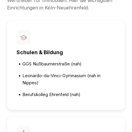
Werttreiber für Immobilien. Hier die wichtigsten
Einrichtungen in Köln-Neuehrenfeld.
Schulen & Bildung
•
GGS Nußbaumerstraße (nah)
•
Leonardo-da-Vinci-Gymnasium (nah in
Nippes)
•
Berufskolleg Ehrenfeld (nah)