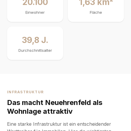
20.100
1,63 km²
Einwohner
Fläche
39,8 J.
Durchschnittsalter
INFRASTRUKTUR
Das macht Neuehrenfeld als
Wohnlage attraktiv
Eine starke Infrastruktur ist ein entscheidender