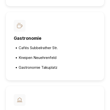
Gastronomie
•
Cafés Subbelrather Str.
•
Kneipen Neuehrenfeld
•
Gastronomie Takuplatz