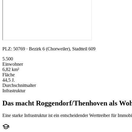
PLZ: 50769 · Bezirk 6 (Chorweiler), Stadtteil 609
5.500
Einwohner
6,82 km²
Fläche
44,5 J.
Durchschnittsalter
Infrastruktur
Das macht Roggendorf/Thenhoven als Wohn
Eine starke Infrastruktur ist ein entscheidender Werttreiber für Imm