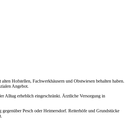
 alten Hofstellen, Fachwerkhäusern und Obstwiesen behalten haben.
ozialen Angebot.
 Alltag erheblich eingeschränkt. Ärztliche Versorgung in
ag gegenüber Pesch oder Heimersdorf. Reiterhöfe und Grundstücke
t.