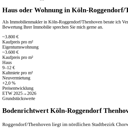
Haus oder Wohnung in Köln-Roggendorf/T
Als Immobilienmakler in Köln-Roggendorf/Thenhoven berate ich Verkäu
Bewertung Ihrer Immobilie sprechen Sie mich gerne an.
~3.800 €
Kaufpreis pro m²
Eigentumswohnung
~3.600 €
Kaufpreis pro m²
Haus
9–12 €
Kaltmiete pro m²
Neuvermietung
+2,0 %
Preisentwicklung
ETW 2025→2026
Grundstückswerte
Bodenrichtwert Köln-Roggendorf Thenho
Roggendorf/Thenhoven liegt im nördlichen Stadtbezirk Chorw