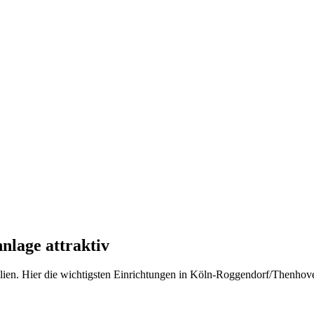
lage attraktiv
obilien. Hier die wichtigsten Einrichtungen in Köln-Roggendorf/Thenhov