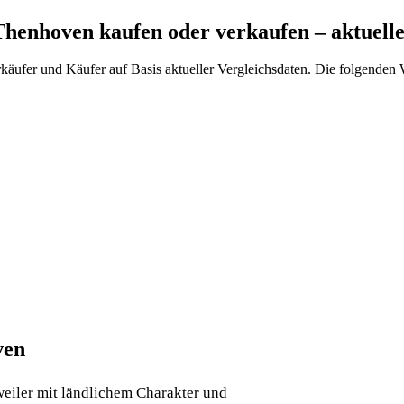
henhoven kaufen oder verkaufen – aktuell
fer und Käufer auf Basis aktueller Vergleichsdaten. Die folgenden Wer
ven
eiler mit ländlichem Charakter und