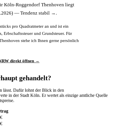
für Köln-Roggendorf Thenhoven liegt
1.2026) — Tendenz stabil →.
stücks pro Quadratmeter an und ist ein
s, Erbschaftssteuer und Grundsteuer. Für
 Thenhoven stehe ich Ihnen gerne persönlich
RW direkt öffnen →
haupt gehandelt?
n lässt. Dafür lohnt der Blick in den
te in der Stadt Köln. Er wertet als einzige amtliche Quelle
spreise.
rtrag
 €
 €