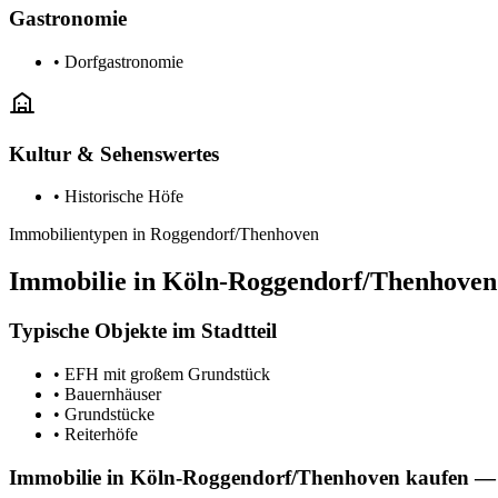
Gastronomie
•
Dorfgastronomie
Kultur & Sehenswertes
•
Historische Höfe
Immobilientypen in Roggendorf/Thenhoven
Immobilie in Köln-Roggendorf/Thenhoven 
Typische Objekte im Stadtteil
•
EFH mit großem Grundstück
•
Bauernhäuser
•
Grundstücke
•
Reiterhöfe
Immobilie in Köln-Roggendorf/Thenhoven kaufen — f