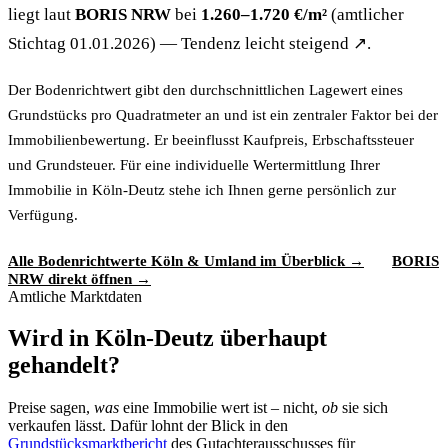
liegt laut
BORIS NRW
bei
1.260–1.720 €/m²
(amtlicher
Stichtag 01.01.2026) — Tendenz leicht steigend ↗.
Der Bodenrichtwert gibt den durchschnittlichen Lagewert eines
Grundstücks pro Quadratmeter an und ist ein zentraler Faktor bei der
Immobilienbewertung. Er beeinflusst Kaufpreis, Erbschaftssteuer
und Grundsteuer. Für eine individuelle Wertermittlung Ihrer
Immobilie in Köln-Deutz stehe ich Ihnen gerne persönlich zur
Verfügung.
Alle Bodenrichtwerte Köln & Umland im Überblick →
BORIS
NRW direkt öffnen →
Amtliche Marktdaten
Wird in Köln-Deutz überhaupt
gehandelt?
Preise sagen,
was
eine Immobilie wert ist – nicht,
ob
sie sich
verkaufen lässt. Dafür lohnt der Blick in den
Grundstücksmarktbericht
des Gutachterausschusses für