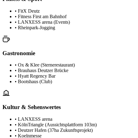
•
FitX Deutz
•
Fitness First am Bahnhof
•
LANXESS arena (Events)
•
Rheinpark-Jogging
Gastronomie
•
Ox & Klee (Sternerestaurant)
•
Brauhaus Deutzer Brücke
•
Hyatt Regency Bar
•
Bootshaus (Club)
Kultur & Sehenswertes
•
LANXESS arena
•
KölnTriangle (Aussichtsplattform 103m)
•
Deutzer Hafen (37ha Zukunftsprojekt)
•
Koelnmesse