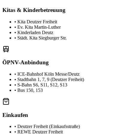
Kitas & Kinderbetreuung
•
Kita Deutzer Freiheit
•
Ev. Kita Martin-Luther
•
Kinderladen Deutz
•
Städt. Kita Siegburger Str.
ÖPNV-Anbindung
•
ICE-Bahnhof Köln Messe/Deutz
•
Stadtbahn 1, 7, 9 (Deutzer Freiheit)
•
S-Bahn S6, S11, S12, S13
•
Bus 150, 153
Einkaufen
•
Deutzer Freiheit (Einkaufsstraße)
•
REWE Deutzer Freiheit