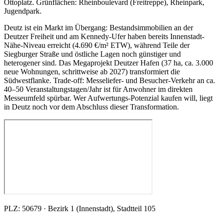
Ottoplatz. Grünflächen: Rheinboulevard (Freitreppe), Rheinpark,
Jugendpark.
Deutz ist ein Markt im Übergang: Bestandsimmobilien an der
Deutzer Freiheit und am Kennedy-Ufer haben bereits Innenstadt-
Nähe-Niveau erreicht (4.690 €/m² ETW), während Teile der
Siegburger Straße und östliche Lagen noch günstiger und
heterogener sind. Das Megaprojekt Deutzer Hafen (37 ha, ca. 3.000
neue Wohnungen, schrittweise ab 2027) transformiert die
Südwestflanke. Trade-off: Messeliefer- und Besucher-Verkehr an ca.
40–50 Veranstaltungstagen/Jahr ist für Anwohner im direkten
Messeumfeld spürbar. Wer Aufwertungs-Potenzial kaufen will, liegt
in Deutz noch vor dem Abschluss dieser Transformation.
PLZ: 50679 · Bezirk 1 (Innenstadt), Stadtteil 105