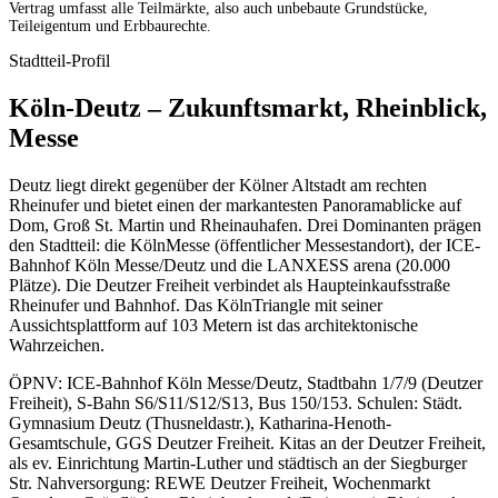
Vertrag umfasst alle Teilmärkte, also auch unbebaute Grundstücke,
Teileigentum und Erbbaurechte.
Stadtteil-Profil
Köln-Deutz – Zukunftsmarkt, Rheinblick,
Messe
Deutz liegt direkt gegenüber der Kölner Altstadt am rechten
Rheinufer und bietet einen der markantesten Panoramablicke auf
Dom, Groß St. Martin und Rheinauhafen. Drei Dominanten prägen
den Stadtteil: die KölnMesse (öffentlicher Messestandort), der ICE-
Bahnhof Köln Messe/Deutz und die LANXESS arena (20.000
Plätze). Die Deutzer Freiheit verbindet als Haupteinkaufsstraße
Rheinufer und Bahnhof. Das KölnTriangle mit seiner
Aussichtsplattform auf 103 Metern ist das architektonische
Wahrzeichen.
ÖPNV: ICE-Bahnhof Köln Messe/Deutz, Stadtbahn 1/7/9 (Deutzer
Freiheit), S-Bahn S6/S11/S12/S13, Bus 150/153. Schulen: Städt.
Gymnasium Deutz (Thusneldastr.), Katharina-Henoth-
Gesamtschule, GGS Deutzer Freiheit. Kitas an der Deutzer Freiheit,
als ev. Einrichtung Martin-Luther und städtisch an der Siegburger
Str. Nahversorgung: REWE Deutzer Freiheit, Wochenmarkt