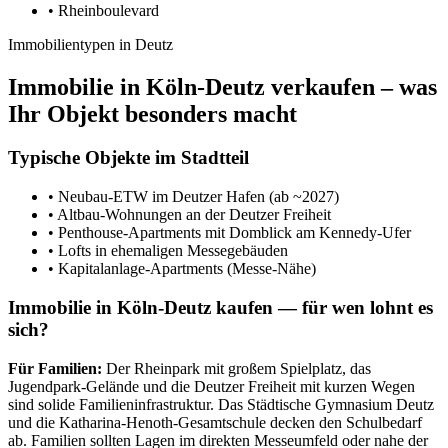
•
Rheinboulevard
Immobilientypen in Deutz
Immobilie in Köln-Deutz verkaufen – was
Ihr Objekt besonders macht
Typische Objekte im Stadtteil
•
Neubau-ETW im Deutzer Hafen (ab ~2027)
•
Altbau-Wohnungen an der Deutzer Freiheit
•
Penthouse-Apartments mit Domblick am Kennedy-Ufer
•
Lofts in ehemaligen Messegebäuden
•
Kapitalanlage-Apartments (Messe-Nähe)
Immobilie in Köln-Deutz kaufen — für wen lohnt es
sich?
Für Familien:
Der Rheinpark mit großem Spielplatz, das
Jugendpark-Gelände und die Deutzer Freiheit mit kurzen Wegen
sind solide Familieninfrastruktur. Das Städtische Gymnasium Deutz
und die Katharina-Henoth-Gesamtschule decken den Schulbedarf
ab. Familien sollten Lagen im direkten Messeumfeld oder nahe der