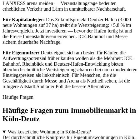
LANXESS arena meiden — Veranstaltungstage bedeuten
erheblichen Verkehr und Lärm in unmittelbarer Nachbarschaft.
Für Kapitalanleger:
Das Zukunftsprojekt Deutzer Hafen (3.000
neue Wohnungen auf 37 ha) treibt die Wertsteigerung: +5,8 % im
Jahresvergleich. Jetzt investieren — bevor der Hafen fertig ist und
die Preise Innenstadtniveau erreichen. ICE-Bahnhof und Messe
sichern dauerhafte Nachfrage.
Für Eigennutzer:
Deutz eignet sich am besten für Käufer, die
Aufwertungspotenzial früher kaufen wollen als die Mehrheit: ICE-
Bahnhof, Rheinblick und Deutzer-Hafen-Entwicklung bieten
überdurchschnittliche Wertsteigerungschancen bei noch moderateren
Einstiegspreisen als linksrheinisch. Für Menschen, die die
Geschäftigkeit durch Messe und Arena als Nachteil sehen, ist die
ruhigere Altstadt-Süd oder Poll die bessere Alternative.
Häufige Fragen
Häufige Fragen zum Immobilienmarkt in
Köln-Deutz
Was kostet eine Wohnung in Köln-Deutz?
Der durchschnittliche Kaufpreis für Eigentumswohnungen in Köln-