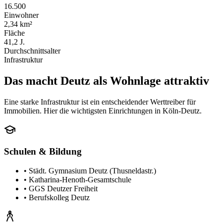
16.500
Einwohner
2,34 km²
Fläche
41,2 J.
Durchschnittsalter
Infrastruktur
Das macht Deutz als Wohnlage attraktiv
Eine starke Infrastruktur ist ein entscheidender Werttreiber für
Immobilien. Hier die wichtigsten Einrichtungen in Köln-Deutz.
Schulen & Bildung
•
Städt. Gymnasium Deutz (Thusneldastr.)
•
Katharina-Henoth-Gesamtschule
•
GGS Deutzer Freiheit
•
Berufskolleg Deutz