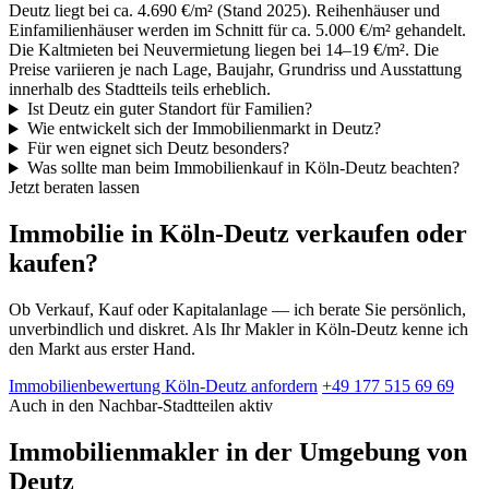
Deutz liegt bei ca. 4.690 €/m² (Stand 2025). Reihenhäuser und
Einfamilienhäuser werden im Schnitt für ca. 5.000 €/m² gehandelt.
Die Kaltmieten bei Neuvermietung liegen bei 14–19 €/m². Die
Preise variieren je nach Lage, Baujahr, Grundriss und Ausstattung
innerhalb des Stadtteils teils erheblich.
Ist Deutz ein guter Standort für Familien?
Wie entwickelt sich der Immobilienmarkt in Deutz?
Für wen eignet sich Deutz besonders?
Was sollte man beim Immobilienkauf in Köln-Deutz beachten?
Jetzt beraten lassen
Immobilie in Köln-Deutz verkaufen oder
kaufen?
Ob Verkauf, Kauf oder Kapitalanlage — ich berate Sie persönlich,
unverbindlich und diskret. Als Ihr Makler in Köln-Deutz kenne ich
den Markt aus erster Hand.
Immobilienbewertung Köln-Deutz anfordern
+49 177 515 69 69
Auch in den Nachbar-Stadtteilen aktiv
Immobilienmakler in der Umgebung von
Deutz