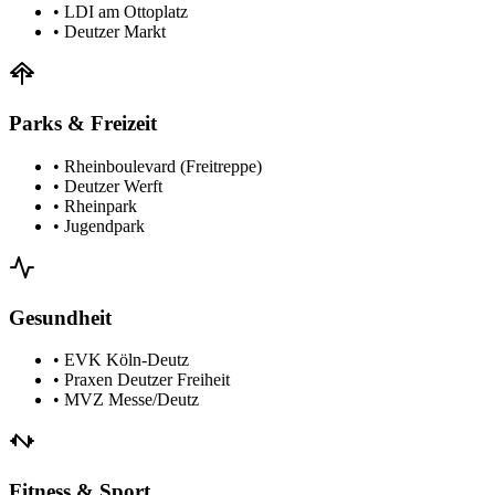
•
LDI am Ottoplatz
•
Deutzer Markt
Parks & Freizeit
•
Rheinboulevard (Freitreppe)
•
Deutzer Werft
•
Rheinpark
•
Jugendpark
Gesundheit
•
EVK Köln-Deutz
•
Praxen Deutzer Freiheit
•
MVZ Messe/Deutz
Fitness & Sport