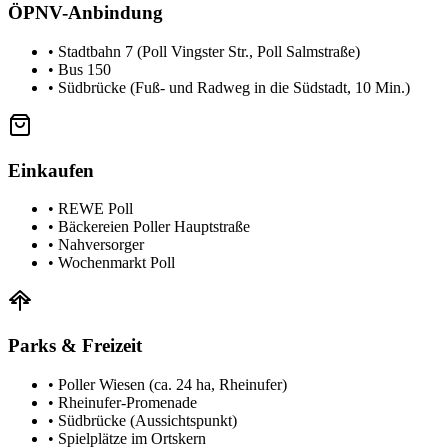
ÖPNV-Anbindung
•
Stadtbahn 7 (Poll Vingster Str., Poll Salmstraße)
•
Bus 150
•
Südbrücke (Fuß- und Radweg in die Südstadt, 10 Min.)
Einkaufen
•
REWE Poll
•
Bäckereien Poller Hauptstraße
•
Nahversorger
•
Wochenmarkt Poll
Parks & Freizeit
•
Poller Wiesen (ca. 24 ha, Rheinufer)
•
Rheinufer-Promenade
•
Südbrücke (Aussichtspunkt)
•
Spielplätze im Ortskern