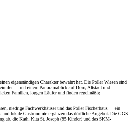
inen eigenständigen Charakter bewahrt hat. Die Poller Wiesen sind
Rheinufer — mit einem Panoramablick auf Dom, Altstadt und
icken Familien, joggen Läufer und finden regelmäßig
ssen, niedrige Fachwerkhäuser und das Poller Fischerhaus — ein
haus und lokale Gastronomie ergänzen das dörfliche Angebot. Die GGS
g ab, die Kath. Kita St. Joseph (85 Kinder) und das SKM-