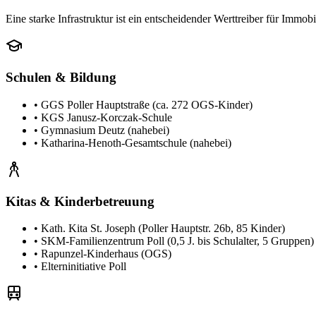
Eine starke Infrastruktur ist ein entscheidender Werttreiber für Immob
Schulen & Bildung
•
GGS Poller Hauptstraße (ca. 272 OGS-Kinder)
•
KGS Janusz-Korczak-Schule
•
Gymnasium Deutz (nahebei)
•
Katharina-Henoth-Gesamtschule (nahebei)
Kitas & Kinderbetreuung
•
Kath. Kita St. Joseph (Poller Hauptstr. 26b, 85 Kinder)
•
SKM-Familienzentrum Poll (0,5 J. bis Schulalter, 5 Gruppen)
•
Rapunzel-Kinderhaus (OGS)
•
Elterninitiative Poll