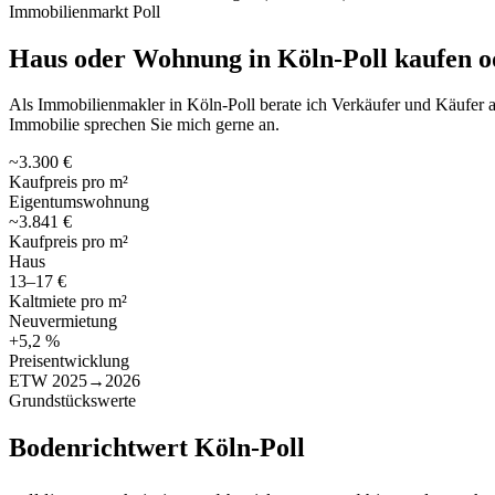
Immobilienmarkt Poll
Haus oder Wohnung in Köln-Poll kaufen o
Als Immobilienmakler in Köln-Poll berate ich Verkäufer und Käufer au
Immobilie sprechen Sie mich gerne an.
~3.300 €
Kaufpreis pro m²
Eigentumswohnung
~3.841 €
Kaufpreis pro m²
Haus
13–17 €
Kaltmiete pro m²
Neuvermietung
+5,2 %
Preisentwicklung
ETW 2025→2026
Grundstückswerte
Bodenrichtwert Köln-Poll